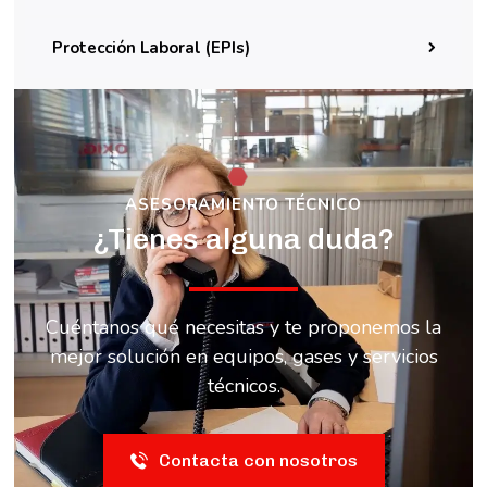
Protección Laboral (EPIs)
ASESORAMIENTO TÉCNICO
¿Tienes alguna duda?
Cuéntanos qué necesitas y te proponemos la
mejor solución en equipos, gases y servicios
técnicos.
Contacta con nosotros