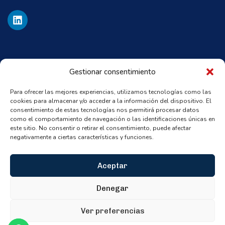
Gestionar consentimiento
Para ofrecer las mejores experiencias, utilizamos tecnologías como las
cookies para almacenar y/o acceder a la información del dispositivo. El
consentimiento de estas tecnologías nos permitirá procesar datos
como el comportamiento de navegación o las identificaciones únicas en
este sitio. No consentir o retirar el consentimiento, puede afectar
negativamente a ciertas características y funciones.
Aceptar
Denegar
Aviso legal
Política de
© Todos los derechos reservados.
|
Ver preferencias
privacidad
Política de Cookies
Política de Calidad
|
|